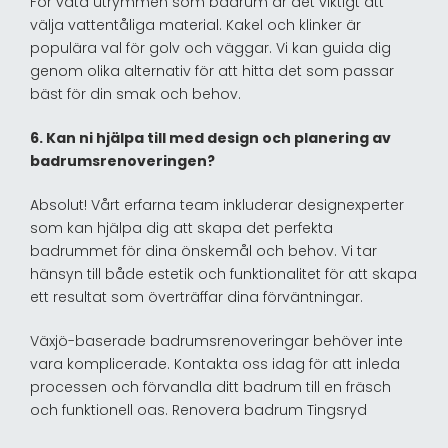
För våta utrymmen som badrum är det viktigt att
välja vattentåliga material. Kakel och klinker är
populära val för golv och väggar. Vi kan guida dig
genom olika alternativ för att hitta det som passar
bäst för din smak och behov.
6. Kan ni hjälpa till med design och planering av
badrumsrenoveringen?
Absolut! Vårt erfarna team inkluderar designexperter
som kan hjälpa dig att skapa det perfekta
badrummet för dina önskemål och behov. Vi tar
hänsyn till både estetik och funktionalitet för att skapa
ett resultat som överträffar dina förväntningar.
Växjö-baserade badrumsrenoveringar behöver inte
vara komplicerade. Kontakta oss idag för att inleda
processen och förvandla ditt badrum till en fräsch
och funktionell oas. Renovera badrum Tingsryd