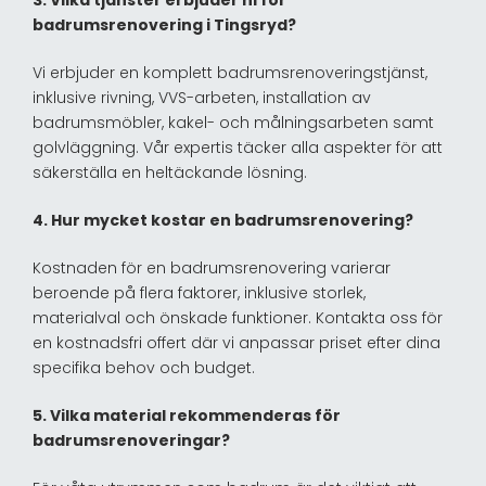
badrumsrenovering i Tingsryd?
Vi erbjuder en komplett badrumsrenoveringstjänst,
inklusive rivning, VVS-arbeten, installation av
badrumsmöbler, kakel- och målningsarbeten samt
golvläggning. Vår expertis täcker alla aspekter för att
säkerställa en heltäckande lösning.
4. Hur mycket kostar en badrumsrenovering?
Kostnaden för en badrumsrenovering varierar
beroende på flera faktorer, inklusive storlek,
materialval och önskade funktioner. Kontakta oss för
en kostnadsfri offert där vi anpassar priset efter dina
specifika behov och budget.
5. Vilka material rekommenderas för
badrumsrenoveringar?