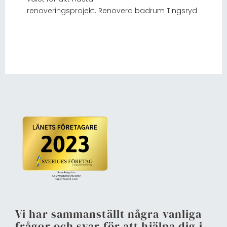
renoveringsprojekt. Renovera badrum Tingsryd
Vi har sammanställt några vanliga
frågor och svar för att hjälpa dig i