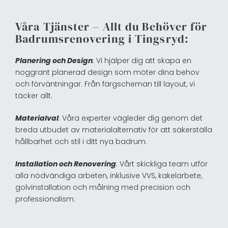
Våra Tjänster – Allt du Behöver för
Badrumsrenovering i Tingsryd:
Planering och Design
:
Vi hjälper dig att skapa en
noggrant planerad design som möter dina behov
och förväntningar. Från färgscheman till layout, vi
täcker allt.
Materialval
:
Våra experter vägleder dig genom det
breda utbudet av materialalternativ för att säkerställa
hållbarhet och stil i ditt nya badrum.
Installation och Renovering
:
Vårt skickliga team utför
alla nödvändiga arbeten, inklusive VVS, kakelarbete,
golvinstallation och målning med precision och
professionalism.