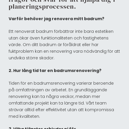
planeringsprocessen.
Varför behöver jag renovera mitt badrum?
Ett renoverat badrum förbättrar inte bara estetiken
utan ökar även funktionaliteten och fastighetens
värde. Om ditt badrum är föråldrat eller har
fuktproblem kan en renovering vara nödvändig för att
undvika större skador.
2. Hur lång tid tar en badrumsrenovering?
Tiden för en badrumsrenovering varierar beroende
på omfattningen av arbetet. En grundläggande
renovering kan ta några veckor, medan mer
omfattande projekt kan ta längre tid. Vårt team
strävar alltid efter effektivitet utan att kompromissa
med kvaliteten.
3. Vilka tjänster erbjuder ni för