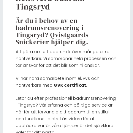
Tingsryd
Är du i behov av en
badrumsrenovering i
Tingsryd? Qvistgaards
Snickerier hjälper dig.
Att göra om ett badrum kräver många olika
hantverkare. Vi samordnar hela processen och
tar ansvar för att det blir som ni önskar.
Vi har nära samarbete inom el, vvs och
hantverkare med
GVK certifikat
.
Letar du efter professionell badrumsrenovering
i Tingsryd? Vår erfarna och pålitliga service är
här för att förvandla ditt badrum till en stilfull
och funktionell plats. Läs vidare för att
upptäcka varför våra tjänster är det självklara
valet för ditt nästa