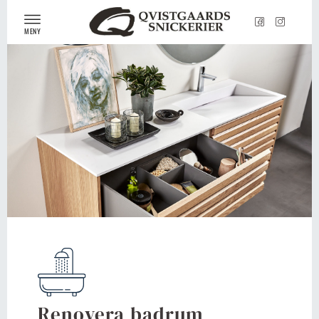
MENY
Renovera badrum