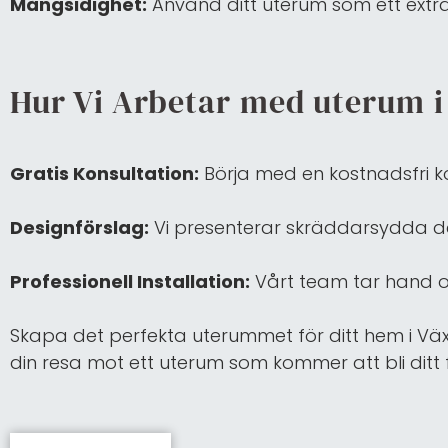
Mångsidighet:
Använd ditt uterum som ett extra
Hur Vi Arbetar med uterum i
Gratis Konsultation:
Börja med en kostnadsfri ko
Designförslag:
Vi presenterar skräddarsydda des
Professionell Installation:
Vårt team tar hand o
Skapa det perfekta uterummet för ditt hem i Växj
din resa mot ett uterum som kommer att bli ditt 