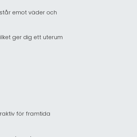
m står emot väder och
ilket ger dig ett uterum
raktiv för framtida