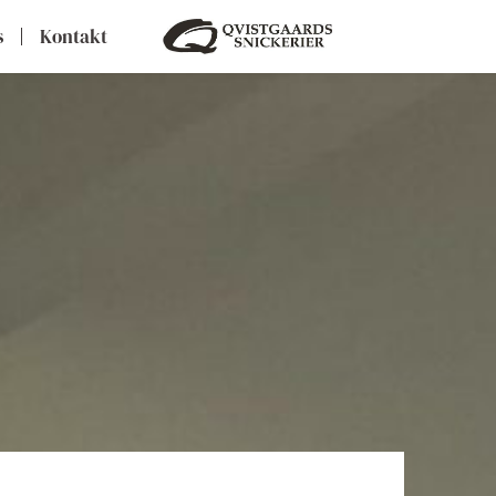
s
Kontakt