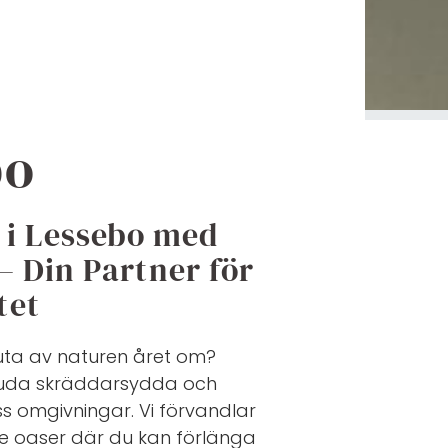
bo
i Lessebo med
– Din Partner för
tet
juta av naturen året om?
rbjuda skräddarsydda och
s omgivningar. Vi förvandlar
e oaser där du kan förlänga