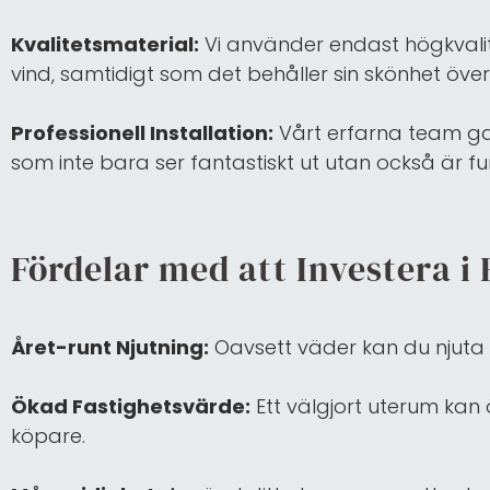
Kvalitetsmaterial:
Vi använder endast högkvalit
vind, samtidigt som det behåller sin skönhet över 
Professionell Installation:
Vårt erfarna team gara
som inte bara ser fantastiskt ut utan också är fun
Fördelar med att Investera i
Året-runt Njutning:
Oavsett väder kan du njuta a
Ökad Fastighetsvärde:
Ett välgjort uterum kan
köpare.