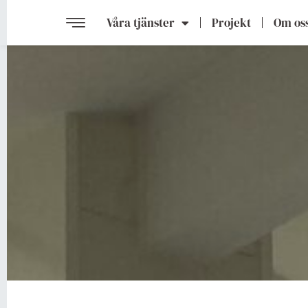
Våra tjänster
Projekt
Om os