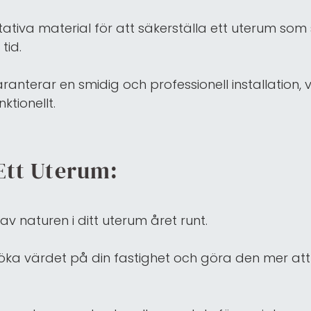
ativa material för att säkerställa ett uterum so
tid.
nterar en smidig och professionell installation, v
ktionellt.
 Ett Uterum:
v naturen i ditt uterum året runt.
 öka värdet på din fastighet och göra den mer att