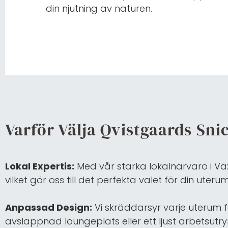
din njutning av naturen.
Varför Välja Qvistgaards Sni
Lokal Expertis:
Med vår starka lokalnärvaro i Väx
vilket gör oss till det perfekta valet för din uter
Anpassad Design:
Vi skräddarsyr varje uterum 
avslappnad loungeplats eller ett ljust arbetsut