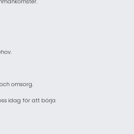
sammankomster.
ehov.
 och omsorg.
ss idag för att börja