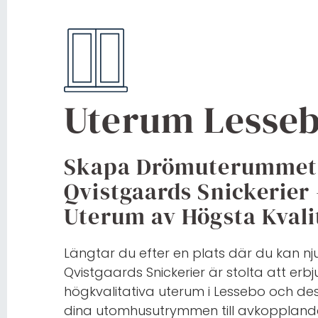
Uterum Lesse
Skapa Drömuterummet 
Qvistgaards Snickerier 
Uterum av Högsta Kvali
Längtar du efter en plats där du kan n
Qvistgaards Snickerier är stolta att e
högkvalitativa uterum i Lessebo och des
dina utomhusutrymmen till avkoppland